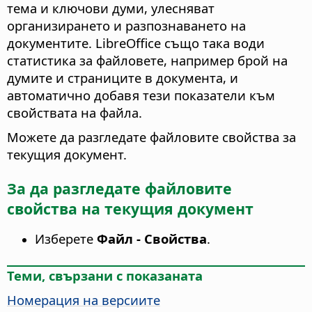
тема и ключови думи, улесняват
организирането и разпознаването на
документите. LibreOffice също така води
статистика за файловете, например брой на
думите и страниците в документа, и
автоматично добавя тези показатели към
свойствата на файла.
Можете да разгледате файловите свойства за
текущия документ
.
За да разгледате файловите
свойства на текущия документ
Изберете
Файл - Свойства
.
Теми, свързани с показаната
Номерация на версиите