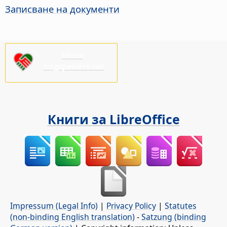
Записване на документи
Моля,
подкрепете ни!
Книги за LibreOffice
Impressum (Legal Info)
|
Privacy Policy
|
Statutes
(non-binding English translation)
-
Satzung (binding