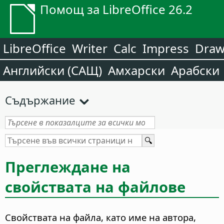
Помощ за LibreOffice 26.2
LibreOffice
Writer
Calc
Impress
Dra
Английски (САЩ)
Амхарски
Арабски
Съдържание
Преглеждане на
свойствата на файлове
Свойствата на файла, като име на автора,