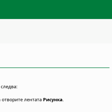
 следва:
да отворите лентата
Рисунка
.