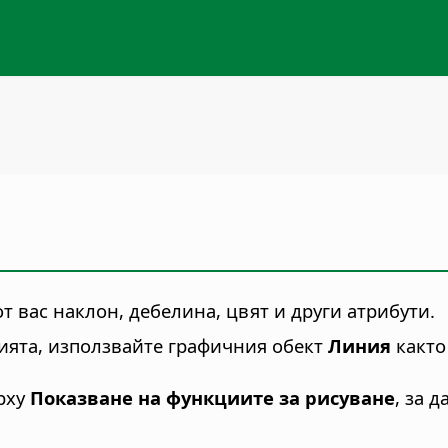
т вас наклон, дебелина, цвят и други атрибути.
нията, използвайте графичния обект
Линия
както
рху
Показване на функциите за рисуване
, за 