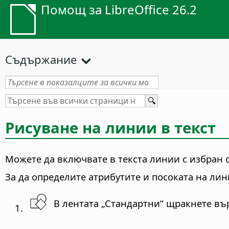
Помощ за LibreOffice 26.2
Съдържание
Рисуване на линии в текст
Можете да включвате в текста линии с избран о
За да определите атрибутите и посоката на ли
В лентата „Стандартни“ щракнете въ