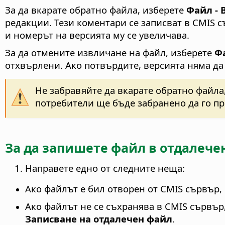
За да вкарате обратно файла, изберете
Файл - 
редакции. Тези коментари се записват в CMIS 
и номерът на версията му се увеличава.
За да отмените извличане на файл, изберете
Ф
отхвърлени. Ако потвърдите, версията няма да
Не забравяйте да вкарате обратно файла,
потребители ще бъде забранено да го пр
За да запишете файл в отдалече
Направете едно от следните неща:
Ако файлът е бил отворен от CMIS сървър,
Ако файлът не се съхранява в CMIS сървър
Записване на отдалечен файл
.