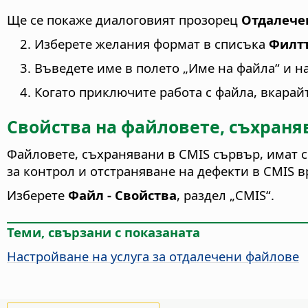
Ще се покаже диалоговият прозорец
Отдалече
Изберете желания формат в списъка
Филт
Въведете име в полето „Име на файла“ и н
Когато приключите работа с файла, вкарай
Свойства на файловете, съхраня
Файловете, съхранявани в CMIS сървър, имат с
за контрол и отстраняване на дефекти в CMIS в
Изберете
Файл - Свойства
, раздел „CMIS“.
Теми, свързани с показаната
Настройване на услуга за отдалечени файлове