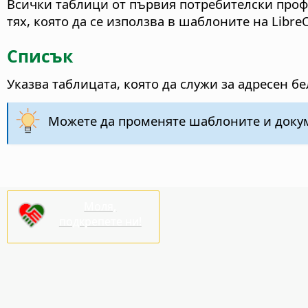
Всички таблици от първия потребителски профил
тях, която да се използва в шаблоните на LibreO
Списък
Указва таблицата, която да служи за адресен бе
Можете да променяте шаблоните и докум
Моля,
подкрепете ни!