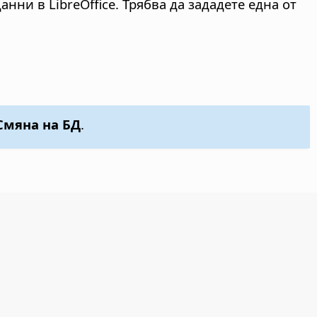
ни в LibreOffice. Трябва да зададете една от
Смяна на БД
.