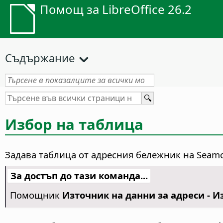
Помощ за LibreOffice 26.2
Съдържание
Избор на таблица
Задава таблица от адресния бележник на Seamonk
За достъп до тази команда...
Помощник
Източник на данни за адреси - И