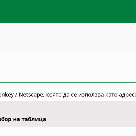
ey / Netscape, която да се използва като адресе
збор на таблица