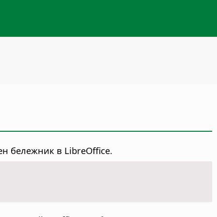
н бележник в LibreOffice.