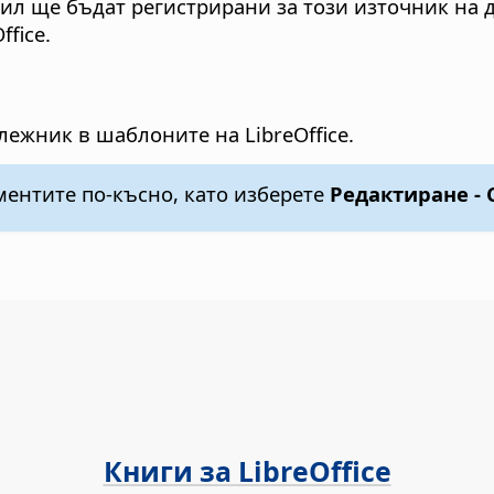
 ще бъдат регистрирани за този източник на дан
ffice.
лежник в шаблоните на LibreOffice.
ентите по-късно, като изберете
Редактиране - 
Книги за LibreOffice