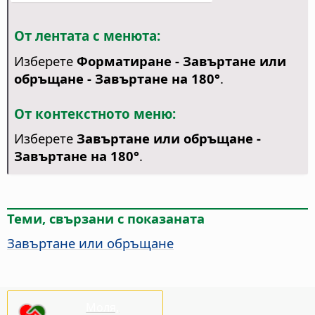
От лентата с менюта:
Изберете
Форматиране - Завъртане или
обръщане - Завъртане на 180°
.
От контекстното меню:
Изберете
Завъртане или обръщане -
Завъртане на 180°
.
Теми, свързани с показаната
Завъртане или обръщане
Моля,