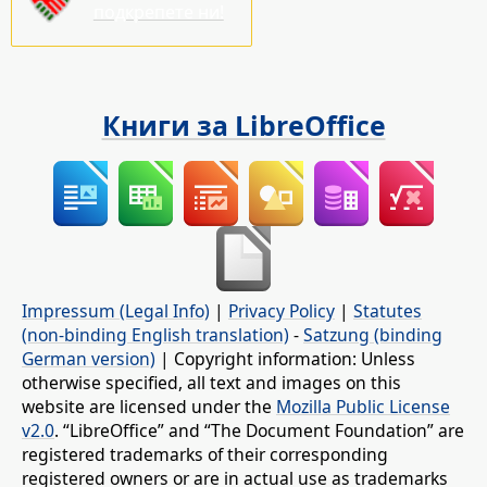
подкрепете ни!
Книги за LibreOffice
Impressum (Legal Info)
|
Privacy Policy
|
Statutes
(non-binding English translation)
-
Satzung (binding
German version)
| Copyright information: Unless
otherwise specified, all text and images on this
website are licensed under the
Mozilla Public License
v2.0
. “LibreOffice” and “The Document Foundation” are
registered trademarks of their corresponding
registered owners or are in actual use as trademarks