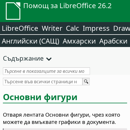
Помощ за LibreOffice 26.2
LibreOffice
Writer
Calc
Impress
Dra
Английски (САЩ)
Амхарски
Арабски
Съдържание
Основни фигури
Отваря лентата Основни фигури, чрез която
можете да вмъквате графики в документа.