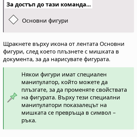
За достъп до тази команда...
Основни фигури
Щракнете върху икона от лентата Основни
фигури, след което плъзнете с мишката в
документа, за да нарисувате фигурата.
Някои фигури имат специален
манипулатор, който можете да
плъзгате, за да променяте свойствата
на фигурата. Върху тези специални
манипулатори показалецът на
мишката се превръща в символ –
ръка.