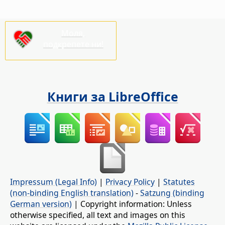
Моля,
подкрепете ни!
Книги за LibreOffice
Impressum (Legal Info)
|
Privacy Policy
|
Statutes
(non-binding English translation)
-
Satzung (binding
German version)
| Copyright information: Unless
otherwise specified, all text and images on this