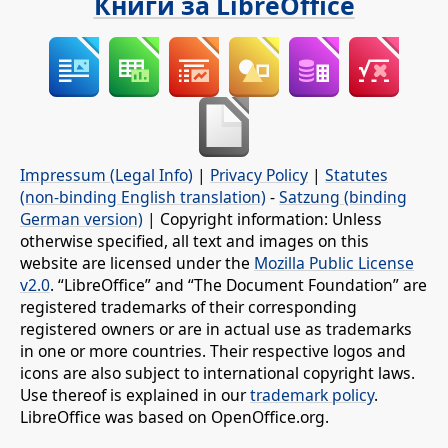
Книги за LibreOffice
Impressum (Legal Info)
|
Privacy Policy
|
Statutes
(non-binding English translation)
-
Satzung (binding
German version)
| Copyright information: Unless
otherwise specified, all text and images on this
website are licensed under the
Mozilla Public License
v2.0
. “LibreOffice” and “The Document Foundation” are
registered trademarks of their corresponding
registered owners or are in actual use as trademarks
in one or more countries. Their respective logos and
icons are also subject to international copyright laws.
Use thereof is explained in our
trademark policy
.
LibreOffice was based on OpenOffice.org.