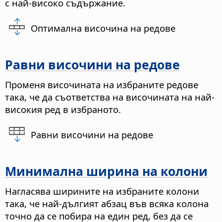
с най-високо съдържание.
Оптимална височина на редове
Равни височини на редове
Променя височината на избраните редове
така, че да съответства на височината на най-
високия ред в избраното.
Равни височини на редове
Минимална ширина на колони
Нагласява ширините на избраните колони
така, че най-дългият абзац във всяка колона
точно да се побира на един ред, без да се