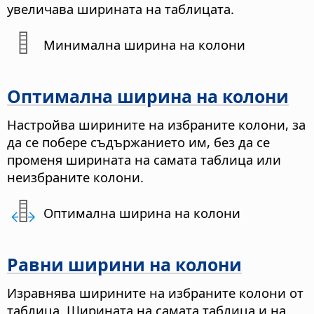
увеличава ширината на таблицата.
Минимална ширина на колони
Оптимална ширина на колони
Настройва ширините на избраните колони, за
да се побере съдържанието им, без да се
променя ширината на самата таблица или
неизбраните колони.
Оптимална ширина на колони
Равни ширини на колони
Изравнява ширините на избраните колони от
таблица.
Ширината на самата таблица и на