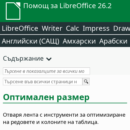
Помощ за LibreOffice 26.2
LibreOffice
Writer
Calc
Impress
Dra
Английски (САЩ)
Амхарски
Арабски
Съдържание
Оптимален размер
Отваря лента с инструменти за оптимизиране
на редовете и колоните на таблица.