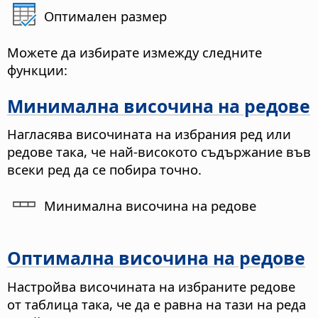
Оптимален размер
Можете да избирате измежду следните
функции:
Минимална височина на редове
Нагласява височината на избрания ред или
редове така, че най-високото съдържание във
всеки ред да се побира точно.
Минимална височина на редове
Оптимална височина на редове
Настройва височината на избраните редове
от таблица така, че да е равна на тази на реда