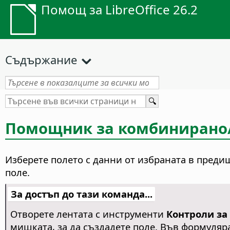
Помощ за LibreOffice 26.2
Съдържание
Помощник за комбинирано/с
Изберете полето с данни от избраната в преди
поле.
За достъп до тази команда...
Отворете лентата с инструменти
Контроли за
мишката, за да създадете поле. Във формуляра