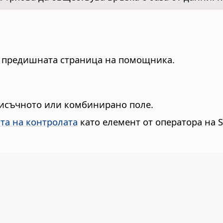
 в предишната страница на помощника.
списъчното или комбинирано поле.
та на контролата
като елемент от оператора на 