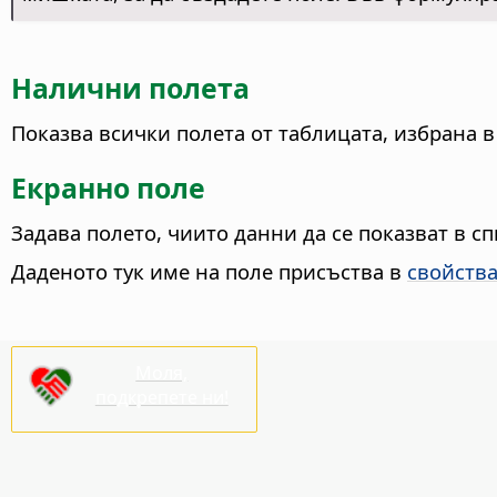
Налични полета
Показва всички полета от таблицата, избрана
Екранно поле
Задава полето, чиито данни да се показват в 
Даденото тук име на поле присъства в
свойства
Моля,
подкрепете ни!