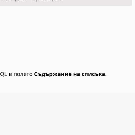
SQL в полето
Съдържание на списъка
.