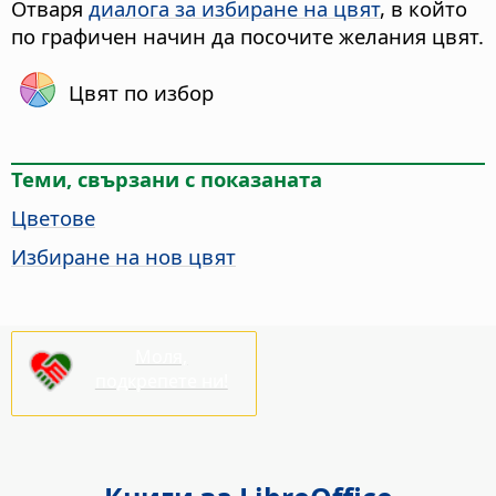
Отваря
диалога за избиране на цвят
, в който
по графичен начин да посочите желания цвят.
Цвят по избор
Теми, свързани с показаната
Цветове
Избиране на нов цвят
Моля,
подкрепете ни!