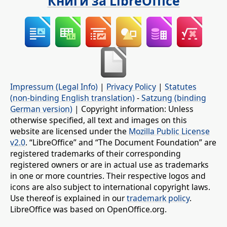
Книги за LibreOffice
Impressum (Legal Info)
|
Privacy Policy
|
Statutes
(non-binding English translation)
-
Satzung (binding
German version)
| Copyright information: Unless
otherwise specified, all text and images on this
website are licensed under the
Mozilla Public License
v2.0
. “LibreOffice” and “The Document Foundation” are
registered trademarks of their corresponding
registered owners or are in actual use as trademarks
in one or more countries. Their respective logos and
icons are also subject to international copyright laws.
Use thereof is explained in our
trademark policy
.
LibreOffice was based on OpenOffice.org.