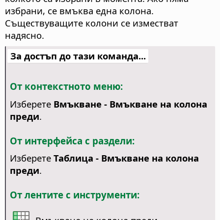
избрани, се вмъква една колона.
Съществуващите колони се изместват
надясно.
За достъп до тази команда...
От контекстното меню:
Изберете
Вмъкване - Вмъкване на колона
преди
.
От интерфейса с раздели:
Изберете
Таблица - Вмъкване на колона
преди
.
От лентите с инструменти: