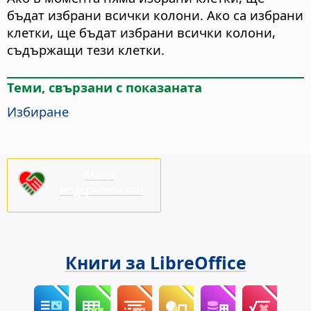
бъдат избрани всички колони. Ако са избрани
клетки, ще бъдат избрани всички колони,
съдържащи тези клетки.
Теми, свързани с показаната
Избиране
Моля,
подкрепете ни!
Книги за LibreOffice