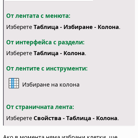
От лентата с менюта:
Изберете
Таблица - Избиране - Колона
.
От интерфейса с раздели:
Изберете
Таблица - Колона
.
От лентите с инструменти:
Избиране на колона
От страничната лента:
Изберете
Свойства - Таблица - Колона
.
Ако в момента няма избрани клетки, ще