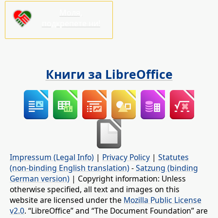
Моля,
подкрепете ни!
Книги за LibreOffice
Impressum (Legal Info)
|
Privacy Policy
|
Statutes
(non-binding English translation)
-
Satzung (binding
German version)
| Copyright information: Unless
otherwise specified, all text and images on this
website are licensed under the
Mozilla Public License
v2.0
. “LibreOffice” and “The Document Foundation” are