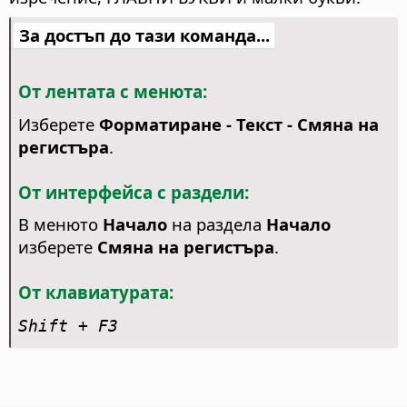
За достъп до тази команда...
От лентата с менюта:
Изберете
Форматиране - Текст - Смяна на
регистъра
.
От интерфейса с раздели:
В менюто
Начало
на раздела
Начало
изберете
Смяна на регистъра
.
От клавиатурата:
Shift + F3