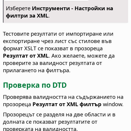
Изберете
Инструменти - Настройки на
филтри за XML
.
Тестовите резултати от импортиране или
експортиране чрез лист със стилове във
формат XSLT се показват в прозореца
Резултат от XML
. Ако желаете, можете да
проверите за валидност резултата от
прилагането на филтъра.
Проверка по DTD
Проверява валидността на съдържанието на
прозореца
Резултат от XML филтър
window.
Прозорецът се разделя на две области и в
долната се показват резултатите от
проверката на валидността.