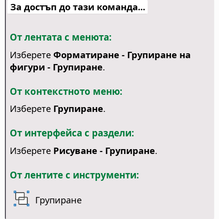
За достъп до тази команда...
От лентата с менюта:
Изберете
Форматиране - Групиране на
фигури - Групиране
.
От контекстното меню:
Изберете
Групиране
.
От интерфейса с раздели:
Изберете
Рисуване - Групиране
.
От лентите с инструменти:
Групиране