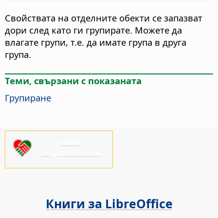
Свойствата на отделните обекти се запазват
дори след като ги групирате. Можете да
влагате групи, т.е. да имате група в друга
група.
Теми, свързани с показаната
Групиране
Моля,
подкрепете ни!
Книги за LibreOffice