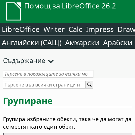
Помощ за LibreOffice 26.2
LibreOffice
Writer
Calc
Impress
Dra
Английски (САЩ)
Амхарски
Арабски
Съдържание
Групиране
Групира избраните обекти, така че да могат да
се местят като един обект.