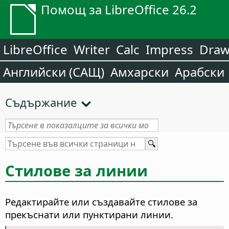
Помощ за LibreOffice 26.2
LibreOffice
Writer
Calc
Impress
Dra
Английски (САЩ)
Амхарски
Арабски
Съдържание
Стилове за линии
Редактирайте или създавайте стилове за
прекъснати или пунктирани линии.