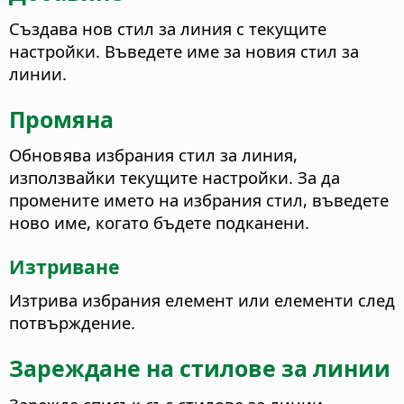
Създава нов стил за линия с текущите
настройки.
Въведете име за новия стил за
линии.
Промяна
Обновява избрания стил за линия,
използвайки текущите настройки. За да
промените името на избрания стил, въведете
ново име, когато бъдете подканени.
Изтриване
Изтрива избрания елемент или елементи след
потвърждение.
Зареждане на стилове за линии