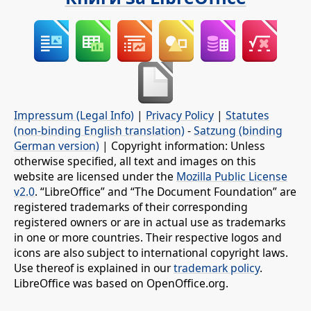
Impressum (Legal Info)
|
Privacy Policy
|
Statutes
(non-binding English translation)
-
Satzung (binding
German version)
| Copyright information: Unless
otherwise specified, all text and images on this
website are licensed under the
Mozilla Public License
v2.0
. “LibreOffice” and “The Document Foundation” are
registered trademarks of their corresponding
registered owners or are in actual use as trademarks
in one or more countries. Their respective logos and
icons are also subject to international copyright laws.
Use thereof is explained in our
trademark policy
.
LibreOffice was based on OpenOffice.org.