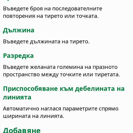
Въведете броя на последователните
повторения на тирето или точката.
Дължина
Въведете дължината на тирето.
Разредка
Въведете желаната големина на празното
пространство между точките или тиретата.
Приспособяване към дебелината на
линията
Автоматично наглася параметрите спрямо
ширината на линията.
Добавяне