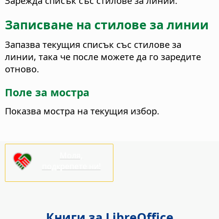
Зарежда списък със стилове за линии.
Записване на стилове за линии
Запазва текущия списък със стилове за
линии, така че после можете да го заредите
отново.
Поле за мостра
Показва мостра на текущия избор.
Моля,
подкрепете ни!
Книги за LibreOffice