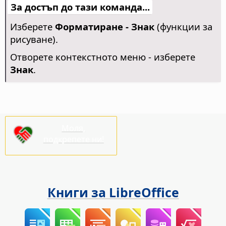
За достъп до тази команда...
Изберете
Форматиране - Знак
(функции за
рисуване).
Отворете контекстното меню - изберете
Знак
.
Моля,
подкрепете ни!
Книги за LibreOffice