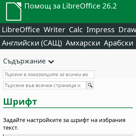
Помощ за LibreOffice 26.2
LibreOffice
Writer
Calc
Impress
Dra
Английски (САЩ)
Амхарски
Арабски
Съдържание
Шрифт
Задайте настройките за шрифт на избрания
текст.