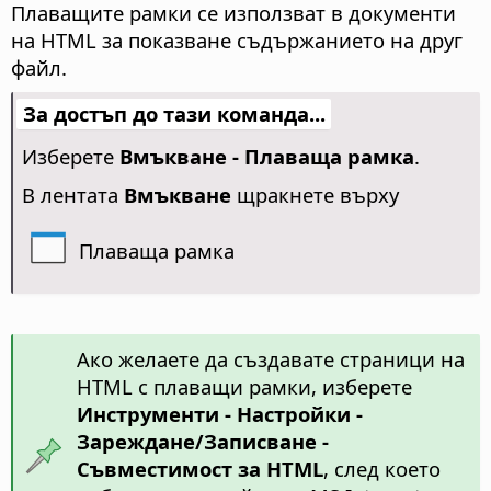
Плаващите рамки се използват в документи
на HTML за показване съдържанието на друг
файл.
За достъп до тази команда...
Изберете
Вмъкване - Плаваща рамка
.
В лентата
Вмъкване
щракнете върху
Плаваща рамка
Ако желаете да създавате страници на
HTML с плаващи рамки, изберете
Инструменти - Настройки
-
Зареждане/Записване -
Съвместимост за HTML
, след което