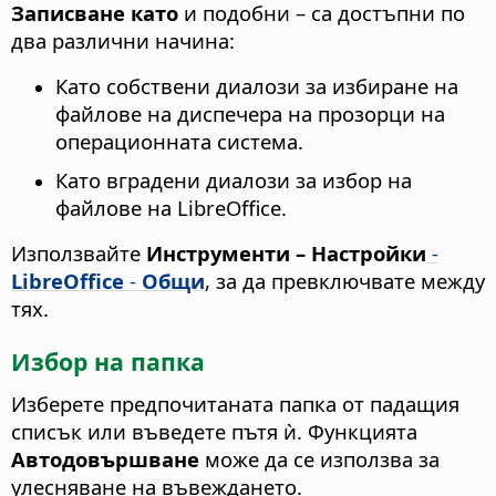
Записване като
и подобни – са достъпни по
два различни начина:
Като собствени диалози за избиране на
файлове на диспечера на прозорци на
операционната система.
Като вградени диалози за избор на
файлове на LibreOffice.
Използвайте
Инструменти – Настройки
-
LibreOffice
-
Общи
, за да превключвате между
тях.
Избор на папка
Изберете предпочитаната папка от падащия
списък или въведете пътя ѝ. Функцията
Автодовършване
може да се използва за
улесняване на въвеждането.