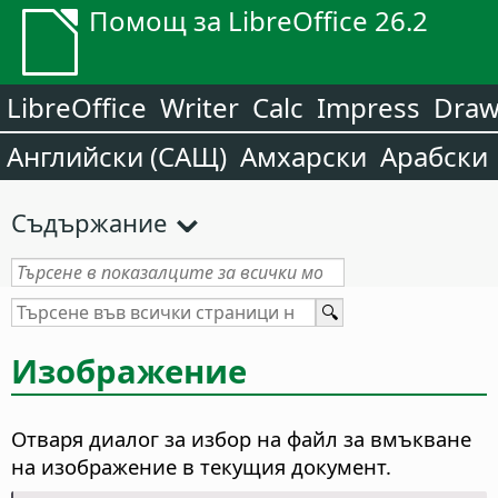
Помощ за LibreOffice 26.2
LibreOffice
Writer
Calc
Impress
Dra
Английски (САЩ)
Амхарски
Арабски
Съдържание
Изображение
Отваря диалог за избор на файл за вмъкване
на изображение в текущия документ.