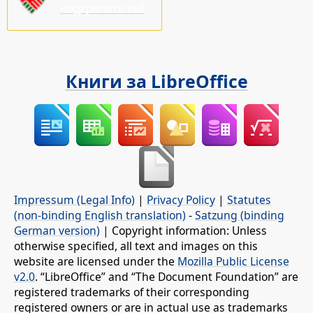
подкрепете ни!
Книги за LibreOffice
Impressum (Legal Info)
|
Privacy Policy
|
Statutes
(non-binding English translation)
-
Satzung (binding
German version)
| Copyright information: Unless
otherwise specified, all text and images on this
website are licensed under the
Mozilla Public License
v2.0
. “LibreOffice” and “The Document Foundation” are
registered trademarks of their corresponding
registered owners or are in actual use as trademarks