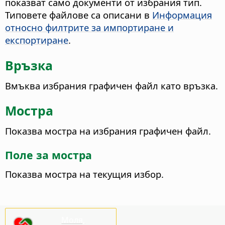
показват само документи от избрания тип.
Типовете файлове са описани в
Информация
относно филтрите за импортиране и
експортиране
.
Връзка
Вмъква избрания графичен файл като връзка.
Мостра
Показва мостра на избрания графичен файл.
Поле за мостра
Показва мостра на текущия избор.
Моля,