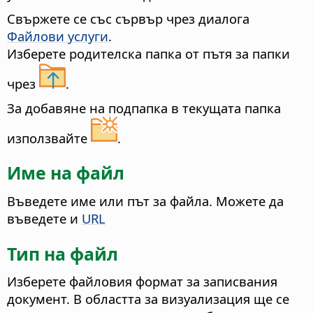
Свържете се със сървър чрез диалога
Файлови услуги
.
Изберете родителска папка от пътя за папки
чрез
.
За добавяне на подпапка в текущата папка
използвайте
.
Име на файл
Въведете име или път за файла. Можете да
въведете и
URL
Тип на файл
Изберете файловия формат за записвания
документ.
В областта за визуализация ще се