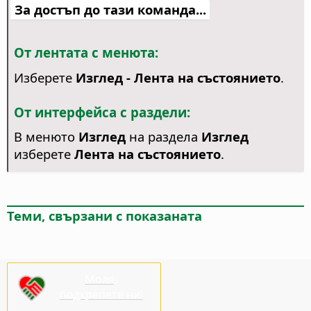
За достъп до тази команда...
От лентата с менюта:
Изберете
Изглед - Лента на състоянието
.
От интерфейса с раздели:
В менюто
Изглед
на раздела
Изглед
изберете
Лента на състоянието
.
Теми, свързани с показаната
Моля,
подкрепете ни!