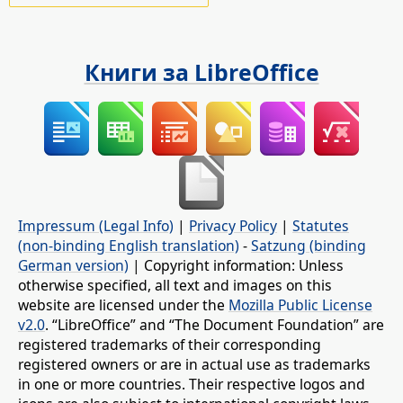
Книги за LibreOffice
Impressum (Legal Info)
|
Privacy Policy
|
Statutes
(non-binding English translation)
-
Satzung (binding
German version)
| Copyright information: Unless
otherwise specified, all text and images on this
website are licensed under the
Mozilla Public License
v2.0
. “LibreOffice” and “The Document Foundation” are
registered trademarks of their corresponding
registered owners or are in actual use as trademarks
in one or more countries. Their respective logos and