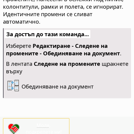
колонтитули, рамки и полета, се игнорират.
Идентичните промени се сливат
автоматично.
За достъп до тази команда...
Изберете
Редактиране - Следене на
промените - Обединяване на документ
.
В лентата
Следене на промените
щракнете
върху
Обединяване на документ
Моля,
подкрепете ни!