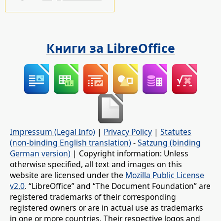
Книги за LibreOffice
Impressum (Legal Info)
|
Privacy Policy
|
Statutes
(non-binding English translation)
-
Satzung (binding
German version)
| Copyright information: Unless
otherwise specified, all text and images on this
website are licensed under the
Mozilla Public License
v2.0
. “LibreOffice” and “The Document Foundation” are
registered trademarks of their corresponding
registered owners or are in actual use as trademarks
in one or more countries. Their respective logos and