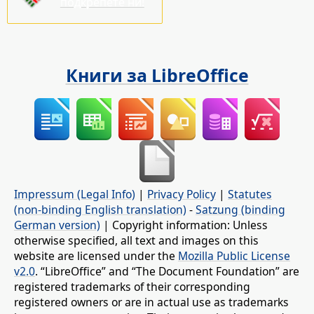
подкрепете ни!
Книги за LibreOffice
Impressum (Legal Info)
|
Privacy Policy
|
Statutes
(non-binding English translation)
-
Satzung (binding
German version)
| Copyright information: Unless
otherwise specified, all text and images on this
website are licensed under the
Mozilla Public License
v2.0
. “LibreOffice” and “The Document Foundation” are
registered trademarks of their corresponding
registered owners or are in actual use as trademarks