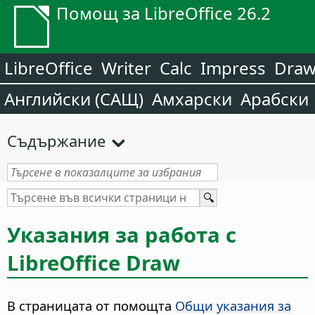
Помощ за LibreOffice 26.2
LibreOffice
Writer
Calc
Impress
Dra
Английски (САЩ)
Амхарски
Арабски
Съдържание
Указания за работа с
LibreOffice Draw
В страницата от помощта
Общи указания за