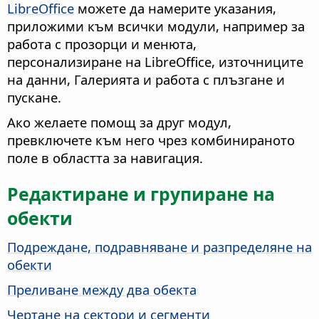
LibreOffice
можете да намерите указания,
приложими към всички модули, например за
работа с прозорци и менюта,
персонализиране на LibreOffice, източниците
на данни, Галерията и работа с плъзгане и
пускане.
Ако желаете помощ за друг модул,
превключете към него чрез комбинираното
поле в областта за навигация.
Редактиране и групиране на
обекти
Подреждане, подравняване и разпределяне на
обекти
Преливане между два обекта
Чертане на сектори и сегменти