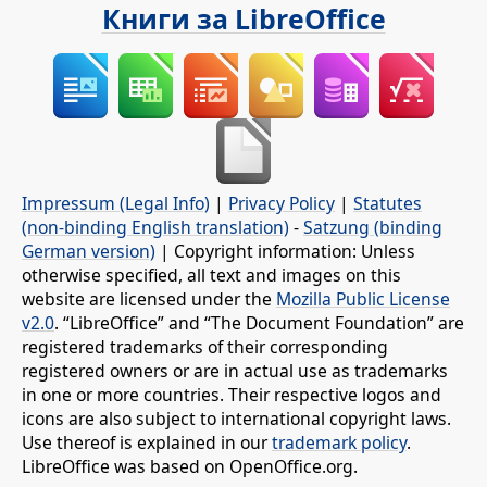
Книги за LibreOffice
Impressum (Legal Info)
|
Privacy Policy
|
Statutes
(non-binding English translation)
-
Satzung (binding
German version)
| Copyright information: Unless
otherwise specified, all text and images on this
website are licensed under the
Mozilla Public License
v2.0
. “LibreOffice” and “The Document Foundation” are
registered trademarks of their corresponding
registered owners or are in actual use as trademarks
in one or more countries. Their respective logos and
icons are also subject to international copyright laws.
Use thereof is explained in our
trademark policy
.
LibreOffice was based on OpenOffice.org.