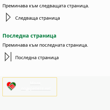
Преминава към
следващата страница
.
Следваща страница
Последна страница
Преминава към
последната страница
.
Последна страница
Моля,
подкрепете ни!