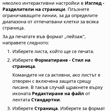
няколко интерактивни настройки в
Изглед -
Разделители на страници
. Плъзнете
ограничаващите линии, за да определите
диапазона от отпечатвани клетки за всяка
страница.
За да печатате във формат „пейзаж“,
направете следното:
Изберете листа, който ще се печата.
Изберете
Форматиране - Стил на
страница
.
Командите не са активни, ако листът е
отворен с включена защита срещу
писане. В такъв случай щракнете върху
иконата
Редактиране на файл
от
лентата
Стандартни
.
Изберете
Страница
. Изберете за формат