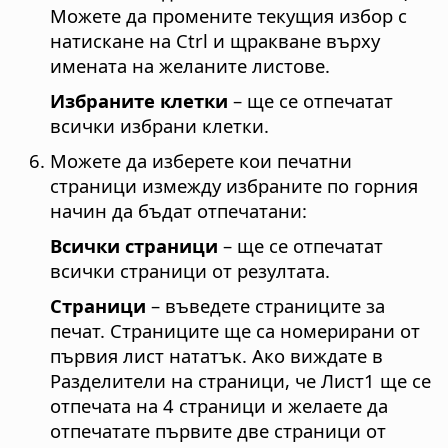
Можете да промените текущия избор с
натискане на
Ctrl
и щракване върху
имената на желаните листове.
Избраните клетки
– ще се отпечатат
всички избрани клетки.
Можете да изберете кои печатни
страници измежду избраните по горния
начин да бъдат отпечатани:
Всички страници
– ще се отпечатат
всички страници от резултата.
Страници
– въведете страниците за
печат. Страниците ще са номерирани от
първия лист нататък. Ако виждате в
Разделители на страници, че Лист1 ще се
отпечата на 4 страници и желаете да
отпечатате първите две страници от