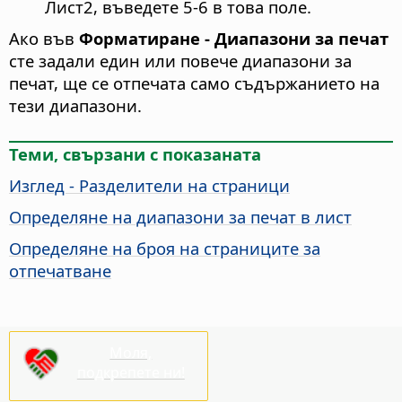
Лист2, въведете 5-6 в това поле.
Ако във
Форматиране - Диапазони за печат
сте задали един или повече диапазони за
печат, ще се отпечата само съдържанието на
тези диапазони.
Теми, свързани с показаната
Изглед - Разделители на страници
Определяне на диапазони за печат в лист
Определяне на броя на страниците за
отпечатване
Моля,
подкрепете ни!