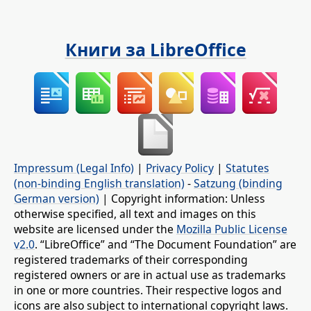
Книги за LibreOffice
Impressum (Legal Info)
|
Privacy Policy
|
Statutes
(non-binding English translation)
-
Satzung (binding
German version)
| Copyright information: Unless
otherwise specified, all text and images on this
website are licensed under the
Mozilla Public License
v2.0
. “LibreOffice” and “The Document Foundation” are
registered trademarks of their corresponding
registered owners or are in actual use as trademarks
in one or more countries. Their respective logos and
icons are also subject to international copyright laws.