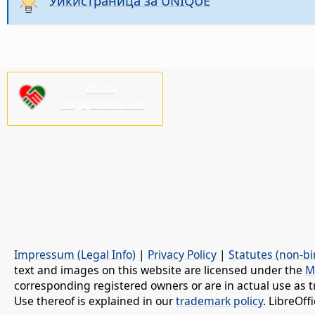
Уикистраница за UNIQUE
Моля,
подкрепете ни!
Impressum (Legal Info)
|
Privacy Policy
|
Statutes (non-bi
text and images on this website are licensed under the
M
corresponding registered owners or are in actual use as t
Use thereof is explained in our
trademark policy
. LibreOf