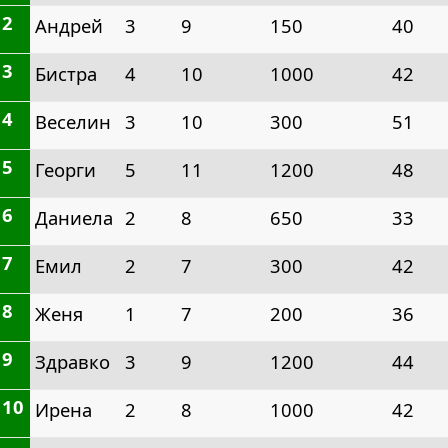
2
Андрей
3
9
150
40
3
Бистра
4
10
1000
42
4
Веселин
3
10
300
51
5
Георги
5
11
1200
48
6
Даниела
2
8
650
33
7
Емил
2
7
300
42
8
Женя
1
7
200
36
9
Здравко
3
9
1200
44
10
Ирена
2
8
1000
42