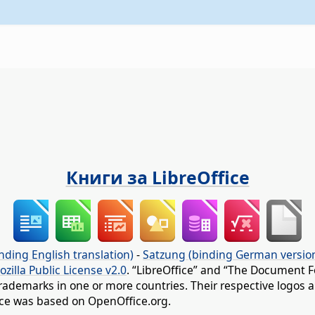
Книги за LibreOffice
nding English translation)
-
Satzung (binding German versio
ozilla Public License v2.0
. “LibreOffice” and “The Document F
rademarks in one or more countries. Their respective logos an
fice was based on OpenOffice.org.