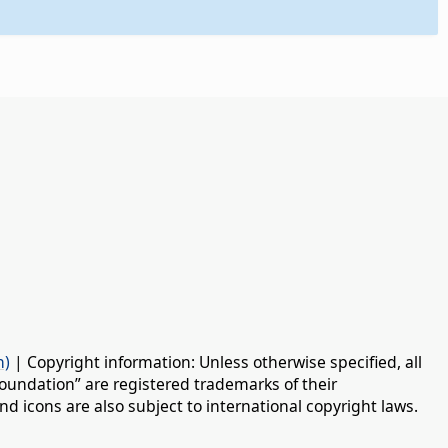
n)
| Copyright information: Unless otherwise specified, all
oundation” are registered trademarks of their
d icons are also subject to international copyright laws.