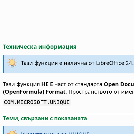
Техническа информация
Тази функция е налична от LibreOffice 24.
Тази функция
НЕ Е
част от стандарта
Open Docum
(OpenFormula) Format
. Пространството от име
COM.MICROSOFT.UNIQUE
Теми, свързани с показаната