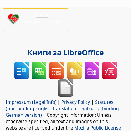
Моля,
подкрепете ни!
Книги за LibreOffice
Impressum (Legal Info)
|
Privacy Policy
|
Statutes
(non-binding English translation)
-
Satzung (binding
German version)
| Copyright information: Unless
otherwise specified, all text and images on this
website are licensed under the
Mozilla Public License