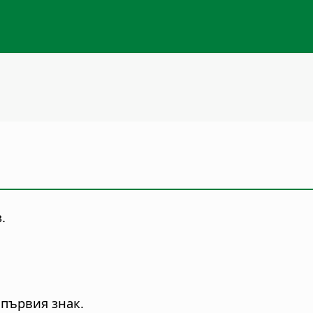
.
 първия знак.