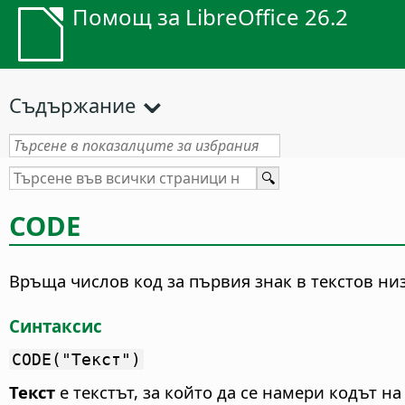
Помощ за LibreOffice 26.2
Съдържание
CODE
Връща числов код за първия знак в текстов низ
Синтаксис
CODE("Текст")
Текст
е текстът, за който да се намери кодът на