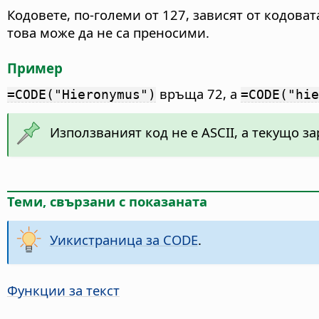
Кодовете, по-големи от 127, зависят от кодоват
това може да не са преносими.
Пример
връща 72, а
=CODE("Hieronymus")
=CODE("hie
Използваният код не е ASCII, а текущо з
Теми, свързани с показаната
Уикистраница за CODE
.
Функции за текст