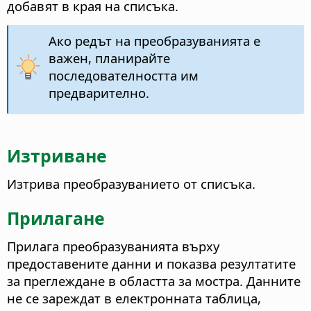
добавят в края на списъка.
Ако редът на преобразуванията е
важен, планирайте
последователността им
предварително.
Изтриване
Изтрива преобразуванието от списъка.
Прилагане
Прилага преобразуванията върху
предоставените данни и показва резултатите
за преглеждане в областта за мостра. Данните
не се зареждат в електронната таблица,