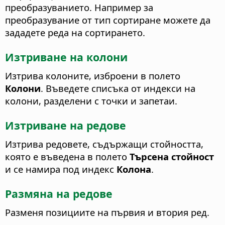
преобразуванието. Например за
преобразувание от тип сортиране можете да
зададете реда на сортирането.
Изтриване на колони
Изтрива колоните, изброени в полето
Колони
. Въведете списъка от индекси на
колони, разделени с точки и запетаи.
Изтриване на редове
Изтрива редовете, съдържащи стойността,
която е въведена в полето
Търсена стойност
и се намира под индекс
Колона
.
Размяна на редове
Разменя позициите на първия и втория ред.