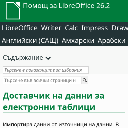
Помощ за LibreOffice 26.2
LibreOffice
Writer
Calc
Impress
Dra
Английски (САЩ)
Амхарски
Арабски
Съдържание
Доставчик на данни за
електронни таблици
Импортира данни от източници на данни. В