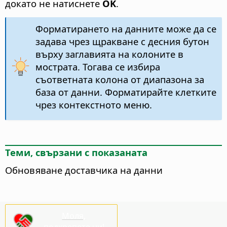
докато не натиснете
OK
.
Форматирането на данните може да се
задава чрез щракване с десния бутон
върху заглавията на колоните в
мострата. Тогава се избира
съответната колона от диапазона за
база от данни. Форматирайте клетките
чрез контекстното меню.
Теми, свързани с показаната
Обновяване доставчика на данни
Моля,