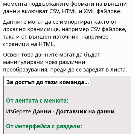
момента поддържаните формати на външни
данни включват CSV, HTML и XML файлове.
Данните могат да се импортират както от
локално хранилище, например CSV файлове,
така и от външен източник, например
страници на HTML.
Освен това данните могат да бъдат
манипулирани чрез различни
преобразувания, преди да се заредят в листа.
За достъп до тази команда...
От лентата с менюта:
Изберете
Данни - Доставчик на данни
.
От интерфейса с раздели: