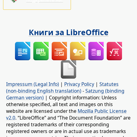
подкрепете ни!
Книги за LibreOffice
Impressum (Legal Info)
|
Privacy Policy
|
Statutes
(non-binding English translation)
-
Satzung (binding
German version)
| Copyright information: Unless
otherwise specified, all text and images on this
website are licensed under the
Mozilla Public License
v2.0
. “LibreOffice” and “The Document Foundation” are
registered trademarks of their corresponding
registered owners or are in actual use as trademarks