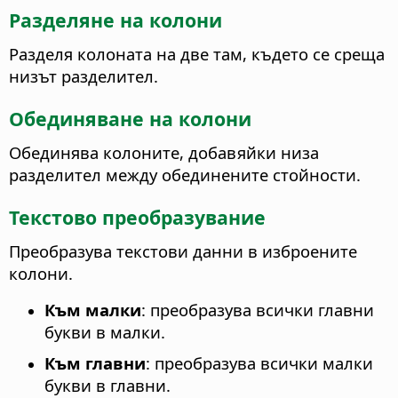
Разделяне на колони
Разделя колоната на две там, където се среща
низът разделител.
Обединяване на колони
Обединява колоните, добавяйки низа
разделител между обединените стойности.
Текстово преобразувание
Преобразува текстови данни в изброените
колони.
Към малки
: преобразува всички главни
букви в малки.
Към главни
: преобразува всички малки
букви в главни.