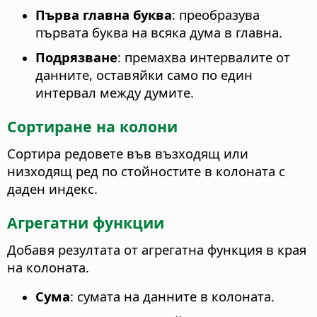
Първа главна буква
: преобразува
първата буква на всяка дума в главна.
Подрязване
: премахва интервалите от
данните, оставяйки само по един
интервал между думите.
Сортиране на колони
Сортира редовете във възходящ или
низходящ ред по стойностите в колоната с
даден индекс.
Агрегатни функции
Добавя резултата от агрегатна функция в края
на колоната.
Сума
: сумата на данните в колоната.