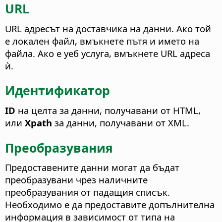
URL
URL адресът на доставчика на данни. Ако той
е локален файл, вмъкнете пътя и името на
файла. Ако е уеб услуга, вмъкнете URL адреса
ѝ.
Идентификатор
ID
на целта за данни, получавани от HTML,
или
Xpath
за данни, получавани от XML.
Преобразувания
Предоставените данни могат да бъдат
преобразувани чрез наличните
преобразувания от падащия списък.
Необходимо е да предоставите допълнителна
информация в зависимост от типа на