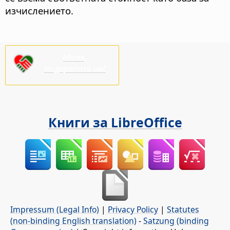
изчислението.
Моля,
подкрепете ни!
Книги за LibreOffice
Impressum (Legal Info)
|
Privacy Policy
|
Statutes
(non-binding English translation)
-
Satzung (binding