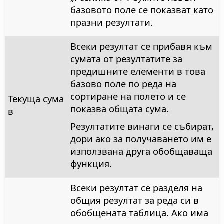
базовото поле се показват като
празни резултати.
Всеки резултат се прибавя към
сумата от резултатите за
предишните елементи в това
базово поле по реда на
сортиране на полето и се
Текуща сума
показва общата сума.
в
Резултатите винаги се събират,
дори ако за получаването им е
използвана друга обобщаваща
функция.
Всеки резултат се разделя на
общия резултат за реда си в
обобщената таблица. Ако има