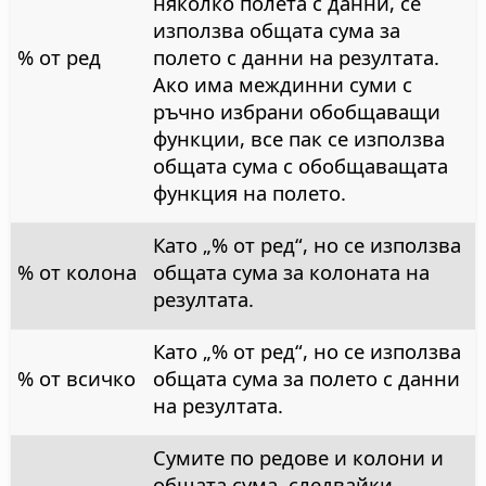
няколко полета с данни, се
използва общата сума за
% от ред
полето с данни на резултата.
Ако има междинни суми с
ръчно избрани обобщаващи
функции, все пак се използва
общата сума с обобщаващата
функция на полето.
Като „% от ред“, но се използва
% от колона
общата сума за колоната на
резултата.
Като „% от ред“, но се използва
% от всичко
общата сума за полето с данни
на резултата.
Сумите по редове и колони и
общата сума, следвайки