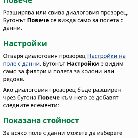
Разширява или свива диалоговия прозорец.
Бутонът
Повече
се вижда само за полета с
данни.
Настройки
Отваря диалоговия прозорец
Настройки на
поле с данни
. Бутонът
Настройки
е видим
само за филтри и полета за колони или
редове.
Ако диалоговия прозорец бъде разширен
чрез бутона
Повече
към него се добавят
следните елементи:
Показана стойност
За всяко поле с данни можете да изберете