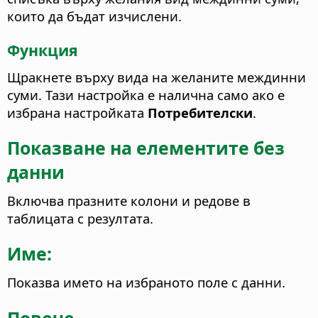
които да бъдат изчислени.
Функция
Щракнете върху вида на желаните междинни
суми. Тази настройка е налична само ако е
избрана настройката
Потребителски
.
Показване на елементите без
данни
Включва празните колони и редове в
таблицата с резултата.
Име:
Показва името на избраното поле с данни.
Повече