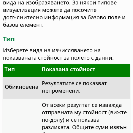
вида на изобразяването.
За някои типове
визуализация можете да посочите
допълнително информация за базово поле и
базов елемент.
Тип
Изберете вида на изчисляването на
показваната стойност за полето с данни.
Тип
Показана стойност
Резултатите се показват
Обикновена
непроменени.
От всеки резултат се изважда
отправната му стойност (вижте
по-долу) и се показва
разликата. Общите суми извън