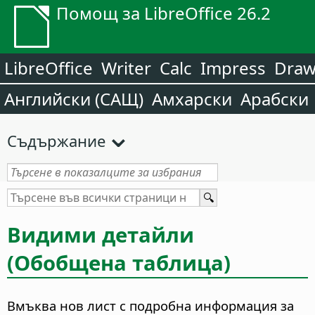
Помощ за LibreOffice 26.2
LibreOffice
Writer
Calc
Impress
Dra
Английски (САЩ)
Амхарски
Арабски
Съдържание
Видими детайли
(Обобщена таблица)
Вмъква нов лист с подробна информация за