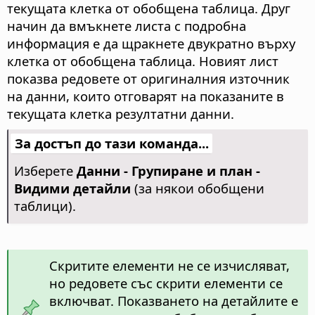
текущата клетка от обобщена таблица. Друг
начин да вмъкнете листа с подробна
информация е да щракнете двукратно върху
клетка от обобщена таблица. Новият лист
показва редовете от оригиналния източник
на данни, които отговарят на показаните в
текущата клетка резултатни данни.
За достъп до тази команда...
Изберете
Данни - Групиране и план -
Видими детайли
(за някои обобщени
таблици).
Скритите елементи не се изчисляват,
но редовете със скрити елементи се
включват. Показването на детайлите е