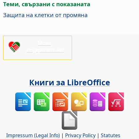
Теми, свързани с показаната
Защита на клетки от промяна
Моля,
подкрепете ни!
Книги за LibreOffice
Impressum (Legal Info)
|
Privacy Policy
|
Statutes