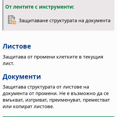
От лентите с инструменти:
Защитаване структурата на документа
Листове
Защитава от промени клетките в текущия
лист.
Документи
Защитава структурата от листове на
документа от промени. Не е възможно да се
вмъкват, изтриват, преименуват, преместват
или копират листове.