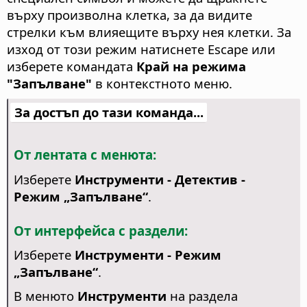
върху произволна клетка, за да видите
стрелки към влияещите върху нея клетки.
За
изход от този режим натиснете Escape или
изберете командата
Край на режима
"Запълване"
в контекстното меню.
За достъп до тази команда...
От лентата с менюта:
Изберете
Инструменти - Детектив -
Режим „Запълване“
.
От интерфейса с раздели:
Изберете
Инструменти - Режим
„Запълване“
.
В менюто
Инструменти
на раздела