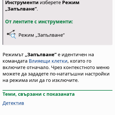
Инструменти
изберете
Режим
„Запълване“
.
От лентите с инструменти:
Режим „Запълване“
Режимът
„Запълване“
е идентичен на
командата
Влияещи клетки
, когато го
включите отначало. Чрез контекстното меню
можете да зададете по-нататъшни настройки
на режима или да го изключите.
Теми, свързани с показаната
Детектив