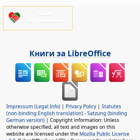
Моля,
подкрепете ни!
Книги за LibreOffice
Impressum (Legal Info)
|
Privacy Policy
|
Statutes
(non-binding English translation)
-
Satzung (binding
German version)
| Copyright information: Unless
otherwise specified, all text and images on this
website are licensed under the
Mozilla Public License