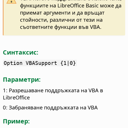
функциите на LibreOffice Basic може да
приемат аргументи и да връщат
стойности, различни от тези на
съответните функции във VBA.
Синтаксис:
Option VBASupport {1|0}
Параметри:
1: Разрешаване поддръжката на VBA в
LibreOffice
0: Забраняване поддръжката на VBA
Пример: