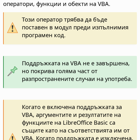
оператори, функции и обекти на VBA.
Този оператор трябва да бъде
поставен в модул преди изпълнимия
програмен код.
Поддръжката на VBA не е завършена,
но покрива голяма част от
разпространените случаи на употреба.
Когато е включена поддръжката за
VBA, аргументите и резултатите на
функциите на LibreOffice Basic са
същите като на съответствията им от
VBA. Когато поддръжката е изключена,