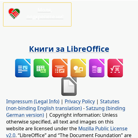
Моля,
подкрепете ни!
Книги за LibreOffice
Impressum (Legal Info)
|
Privacy Policy
|
Statutes
(non-binding English translation)
-
Satzung (binding
German version)
| Copyright information: Unless
otherwise specified, all text and images on this
website are licensed under the
Mozilla Public License
v2.0
. “LibreOffice” and “The Document Foundation” are