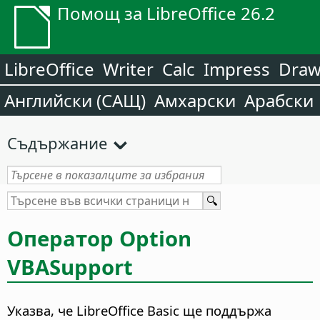
Помощ за LibreOffice 26.2
LibreOffice
Writer
Calc
Impress
Dra
Английски (САЩ)
Амхарски
Арабски
Съдържание
Оператор Option
VBASupport
Указва, че LibreOffice Basic ще поддържа