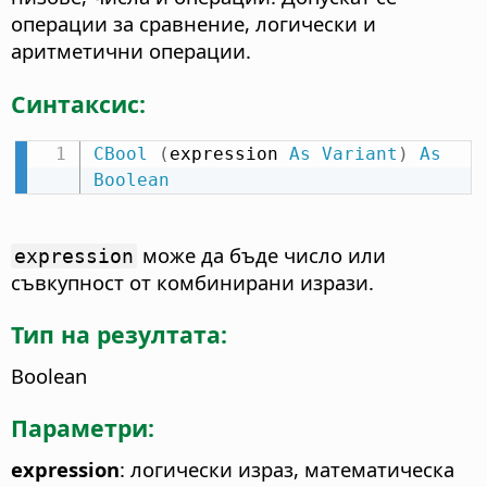
операции за сравнение, логически и
аритметични операции.
Синтаксис:
CBool
(
expression 
As
Variant
)
As
Boolean
може да бъде число или
expression
съвкупност от комбинирани изрази.
Тип на резултата:
Boolean
Параметри:
expression
: логически израз, математическа