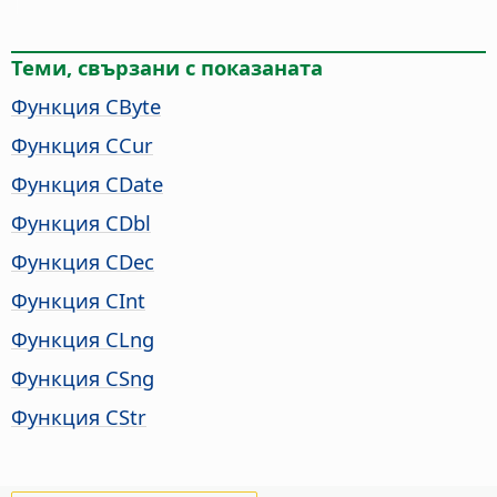
Теми, свързани с показаната
Функция CByte
Функция CCur
Функция CDate
Функция CDbl
Функция CDec
Функция CInt
Функция CLng
Функция CSng
Функция CStr