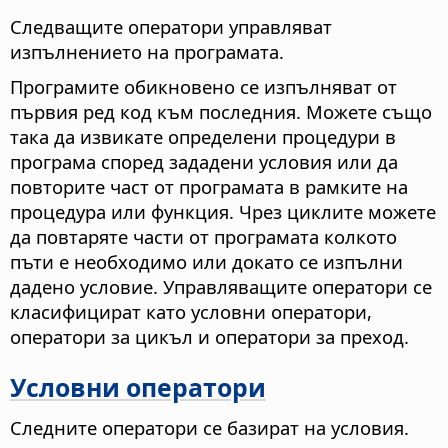
Следващите оператори управляват
изпълнението на програмата.
Програмите обикновено се изпълняват от
първия ред код към последния. Можете също
така да извикате определени процедури в
програма според зададени условия или да
повторите част от програмата в рамките на
процедура или функция. Чрез циклите можете
да повтаряте части от програмата колкото
пъти е необходимо или докато се изпълни
дадено условие. Управляващите оператори се
класифицират като условни оператори,
оператори за цикъл и оператори за преход.
Условни оператори
Следните оператори се базират на условия.