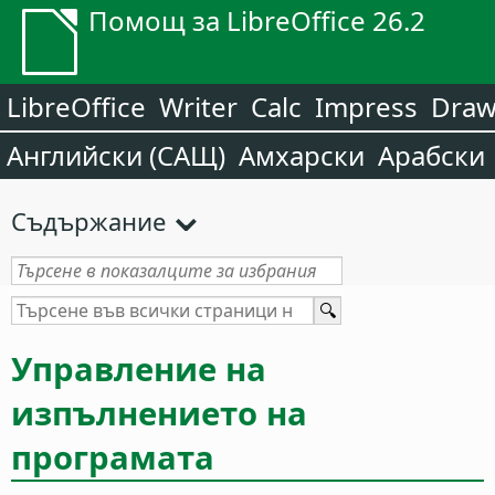
Помощ за LibreOffice 26.2
LibreOffice
Writer
Calc
Impress
Dra
Английски (САЩ)
Амхарски
Арабски
Съдържание
Управление на
изпълнението на
програмата