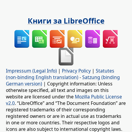
Книги за LibreOffice
Impressum (Legal Info)
|
Privacy Policy
|
Statutes
(non-binding English translation)
-
Satzung (binding
German version)
| Copyright information: Unless
otherwise specified, all text and images on this
website are licensed under the
Mozilla Public License
v2.0
. “LibreOffice” and “The Document Foundation” are
registered trademarks of their corresponding
registered owners or are in actual use as trademarks
in one or more countries. Their respective logos and
icons are also subject to international copyright laws.