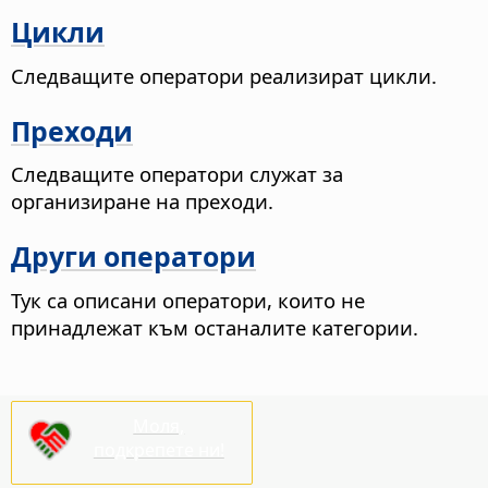
Цикли
Следващите оператори реализират цикли.
Преходи
Следващите оператори служат за
организиране на преходи.
Други оператори
Тук са описани оператори, които не
принадлежат към останалите категории.
Моля,
подкрепете ни!