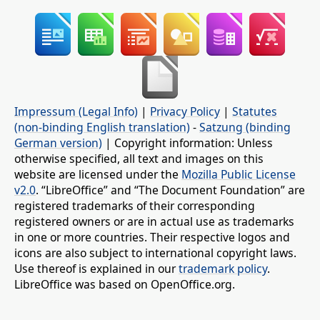
Impressum (Legal Info)
|
Privacy Policy
|
Statutes
(non-binding English translation)
-
Satzung (binding
German version)
| Copyright information: Unless
otherwise specified, all text and images on this
website are licensed under the
Mozilla Public License
v2.0
. “LibreOffice” and “The Document Foundation” are
registered trademarks of their corresponding
registered owners or are in actual use as trademarks
in one or more countries. Their respective logos and
icons are also subject to international copyright laws.
Use thereof is explained in our
trademark policy
.
LibreOffice was based on OpenOffice.org.