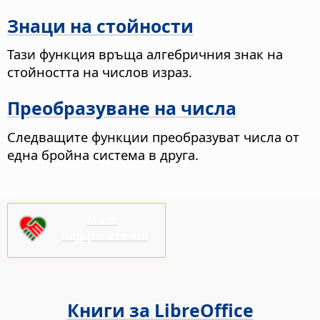
Знаци на стойности
Тази функция връща алгебричния знак на
стойността на числов израз.
Преобразуване на числа
Следващите функции преобразуват числа от
една бройна система в друга.
Моля,
подкрепете ни!
Книги за LibreOffice