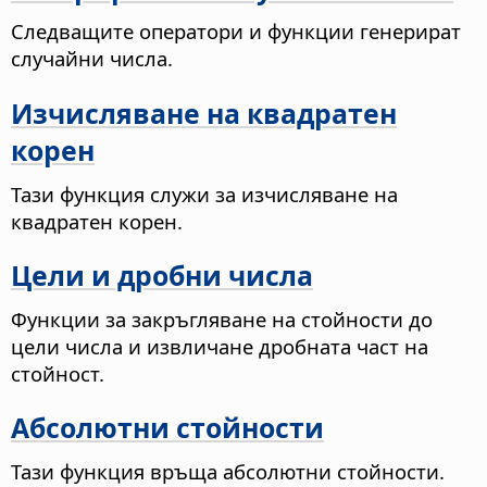
Следващите оператори и функции генерират
случайни числа.
Изчисляване на квадратен
корен
Тази функция служи за изчисляване на
квадратен корен.
Цели и дробни числа
Функции за закръгляване на стойности до
цели числа и извличане дробната част на
стойност.
Абсолютни стойности
Тази функция връща абсолютни стойности.