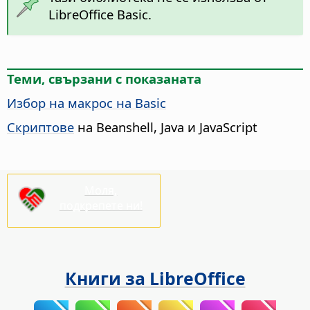
LibreOffice Basic.
Теми, свързани с показаната
Избор на макрос на Basic
Скриптове
на Beanshell, Java и JavaScript
Моля,
подкрепете ни!
Книги за LibreOffice