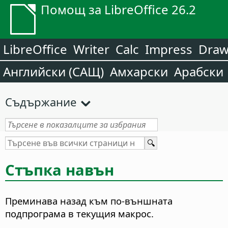
Помощ за LibreOffice 26.2
LibreOffice
Writer
Calc
Impress
Dra
Английски (САЩ)
Амхарски
Арабски
Съдържание
Стъпка навън
Преминава назад към по-външната
подпрограма в текущия макрос.