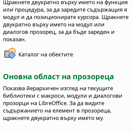
Щракнете двукратно върху името на функция
или процедура, за да заредите съдържащия я
модул и да позиционирате курсора. Щракнете
двукратно върху името на модул или
диалогов прозорец, за да бъде зареден и
показан.
Каталог на обектите
Оновна област на прозореца
Показва йерархичен изглед на текущите
библиотеки с макроси, модули и диалогови
прозорци на LibreOffice. За да видите
съдържанието на елемент в прозореца,
щракнете двукратно върху името му.