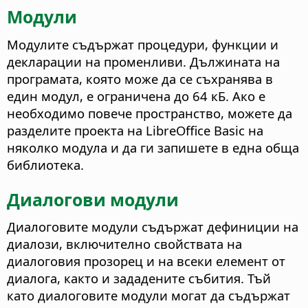
Модули
Модулите съдържат процедури, функции и
декларации на променливи. Дължината на
програмата, която може да се съхранява в
един модул, е ограничена до 64 кБ. Ако е
необходимо повече пространство, можете да
разделите проекта на LibreOffice Basic на
няколко модула и да ги запишете в една обща
библиотека.
Диалогови модули
Диалоговите модули съдържат дефиниции на
диалози, включително свойствата на
диалоговия прозорец и на всеки елемент от
диалога, както и зададените събития. Тъй
като диалоговите модули могат да съдържат