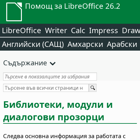
Помощ за LibreOffice 26.2
LibreOffice
Writer
Calc
Impress
Dra
Английски (САЩ)
Амхарски
Арабски
Съдържание
Библиотеки, модули и
диалогови прозорци
Следва основна информация за работата с