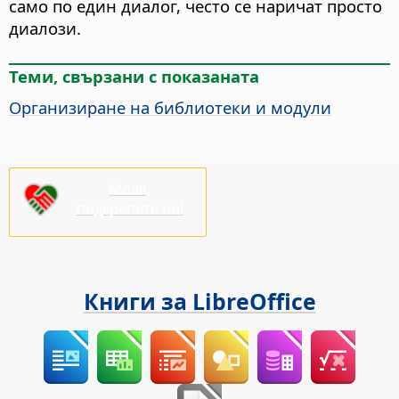
само по един диалог, често се наричат просто
диалози.
Теми, свързани с показаната
Организиране на библиотеки и модули
Моля,
подкрепете ни!
Книги за LibreOffice