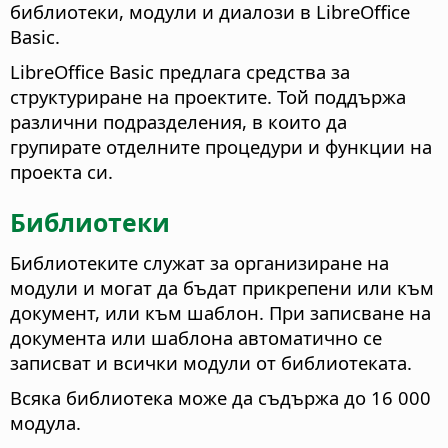
библиотеки, модули и диалози в LibreOffice
Basic.
LibreOffice Basic предлага средства за
структуриране на проектите. Той поддържа
различни подразделения, в които да
групирате отделните процедури и функции на
проекта си.
Библиотеки
Библиотеките служат за организиране на
модули и могат да бъдат прикрепени или към
документ, или към шаблон. При записване на
документа или шаблона автоматично се
записват и всички модули от библиотеката.
Всяка библиотека може да съдържа до 16 000
модула.