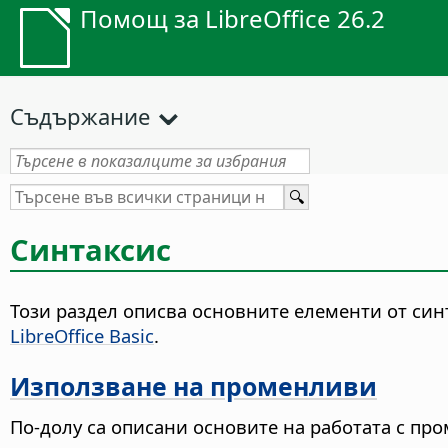
Помощ за LibreOffice 26.2
Съдържание
Синтаксис
Този раздел описва основните елементи от синт
LibreOffice Basic
.
Използване на променливи
По-долу са описани основите на работата с пром