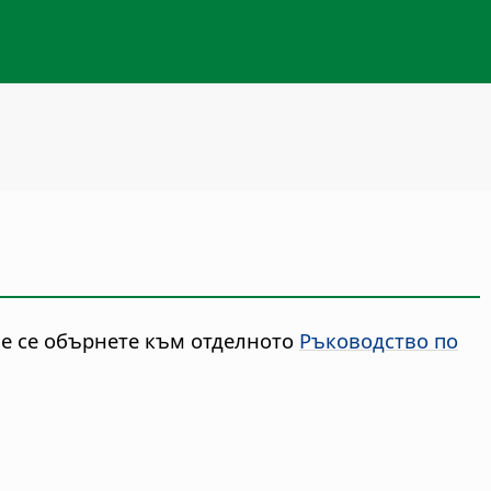
ние се обърнете към отделното
Ръководство по