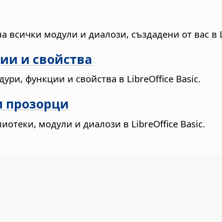
 всички модули и диалози, създадени от вас в Li
ии и свойства
ури, функции и свойства в LibreOffice Basic.
и прозорци
отеки, модули и диалози в LibreOffice Basic.