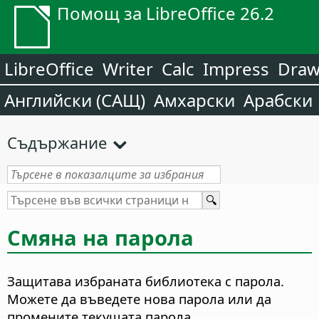
Помощ за LibreOffice 26.2
LibreOffice
Writer
Calc
Impress
Dra
Английски (САЩ)
Амхарски
Арабски
Съдържание
Смяна на парола
Защитава избраната библиотека с парола.
Можете да въведете нова парола или да
промените текущата парола.