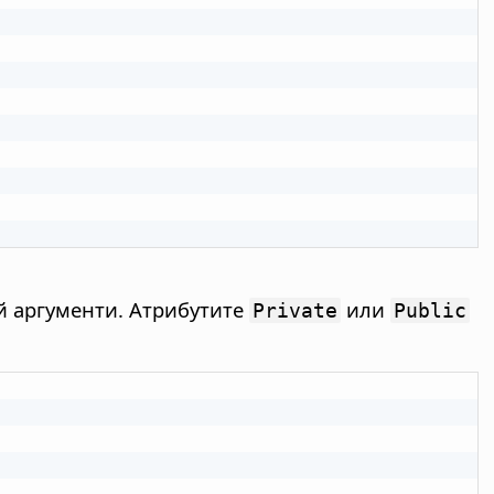
ой аргументи. Атрибутите
или
Private
Public