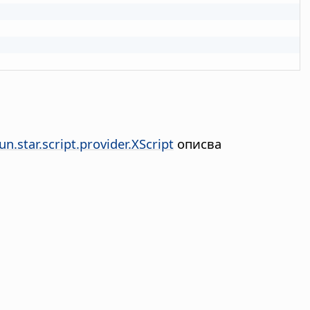
n.star.script.provider.XScript
описва