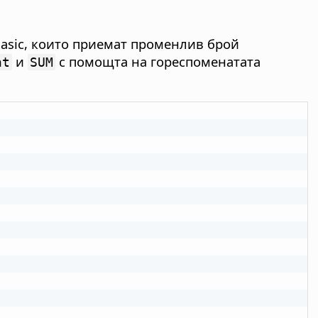
Basic, които приемат променлив брой
и
с помощта на гореспоменатата
nt
SUM