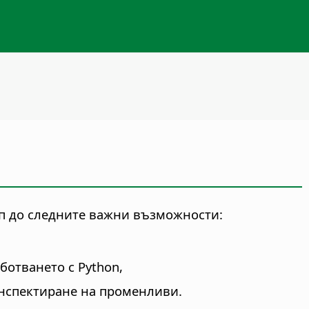
тъп до следните важни възможности:
ботването с Python,
инспектиране на променливи.