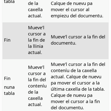
tabla
de la
Calque de nuevu pa
caxella
mover el cursor al
actual.
empiezu del documentu.
Mueve'l
cursor a
Mueve'l cursor a la fin del
Fin
la fin de
documentu.
la llinia
actual.
Mueve'l cursor a la fin del
Mueve'l
conteníu de la caxella
cursor a
actual. Calque de nuevu
Fin
la fin del
pa mover el cursor a la
conteníu
nuna
última caxella de la tabla.
de la
tabla
Calque de nuevu pa
caxella
mover el cursor a la fin
actual.
del documentu.