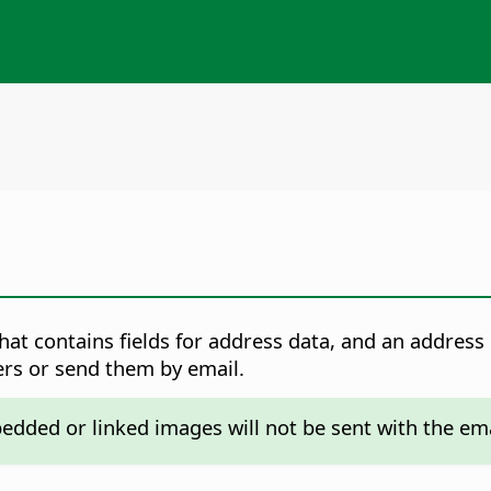
that contains fields for address data, and an addre
ers or send them by email.
dded or linked images will not be sent with the ema