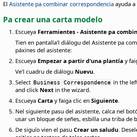
El
Asistente pa combinar correspondencia
ayuda a 
Pa crear una carta modelo
Escueya
Ferramientes - Asistente pa combi
Tien en pantalla'l diálogu del Asistente pa 
páxines del asistente:
Escueya
Empezar a partir d'una plantía
y fai
Ve'l cuadru de diálogu
Nuevu
.
Select
in the lef
Business Correspondence
and click
Next
in the wizard.
Escueya
Carta
y faiga clic en
Siguiente
.
Nel siguiente pasu del asistente, calca nel bo
usar un bloque de señes, esbilla una triba de b
De siguío vien el pasu
Crear un saludu
. Desel