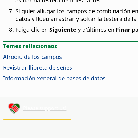
asitiar na testera de toles cartes.
Si quier allugar los campos de combinación en
datos y llueu arrastrar y soltar la testera de
Faiga clic en
Siguiente
y d'últimes en
Finar
pa
Temes rellacionaos
Alrodiu de los campos
Rexistrar llibreta de señes
Información xeneral de bases de datos
Please support us!