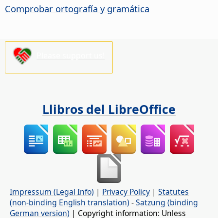
Comprobar ortografía y gramática
Please support us!
Llibros del LibreOffice
Impressum (Legal Info)
|
Privacy Policy
|
Statutes
(non-binding English translation)
-
Satzung (binding
German version)
| Copyright information: Unless