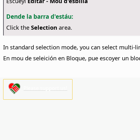
Escueyi
Editar - Mou d'esbilla
Dende la barra d'estáu:
Click the
Selection
area.
In standard selection mode, you can select multi-lin
En mou de seleición en Bloque, pue escoyer un blo
Please support us!