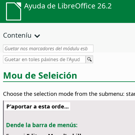
Ayuda de LibreOffice 26.2
Conteníu
Mou de Seleición
Choose the selection mode from the submenu: stan
P'aportar a esta orde...
Dende la barra de menús: