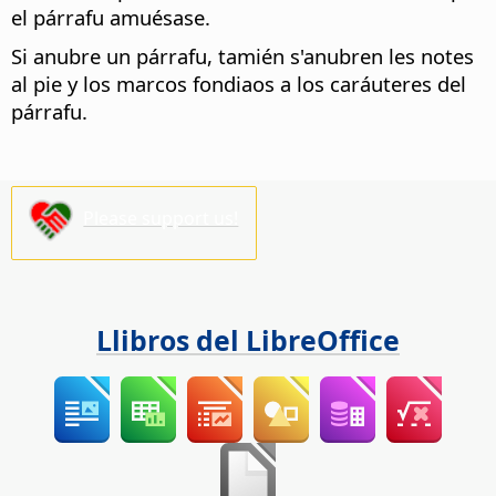
el párrafu amuésase.
Si anubre un párrafu, tamién s'anubren les notes
al pie y los marcos fondiaos a los caráuteres del
párrafu.
Please support us!
Llibros del LibreOffice