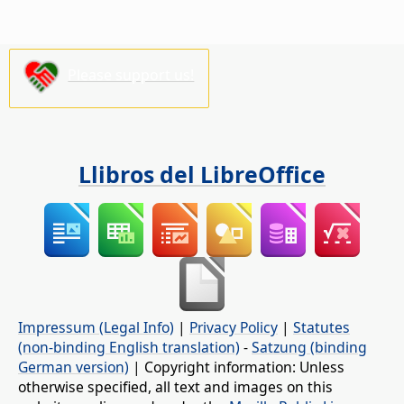
Please support us!
Llibros del LibreOffice
Impressum (Legal Info)
|
Privacy Policy
|
Statutes
(non-binding English translation)
-
Satzung (binding
German version)
| Copyright information: Unless
otherwise specified, all text and images on this