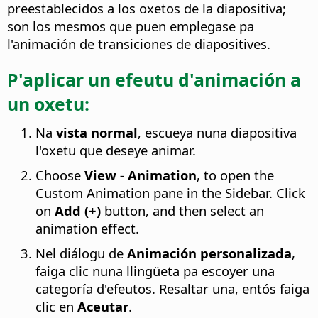
preestablecidos a los oxetos de la diapositiva;
son los mesmos que puen emplegase pa
l'animación de transiciones de diapositives.
P'aplicar un efeutu d'animación a
un oxetu:
Na
vista normal
, escueya nuna diapositiva
l'oxetu que deseye animar.
Choose
View - Animation
, to open the
Custom Animation pane in the Sidebar. Click
on
Add (+)
button, and then select an
animation effect.
Nel diálogu de
Animación personalizada
,
faiga clic nuna llingüeta pa escoyer una
categoría d'efeutos. Resaltar una, entós faiga
clic en
Aceutar
.