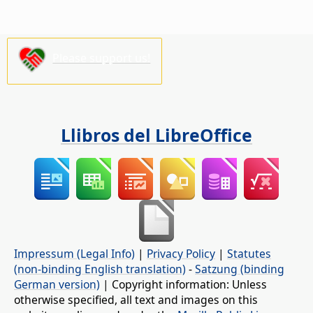
Please support us!
Llibros del LibreOffice
Impressum (Legal Info)
|
Privacy Policy
|
Statutes
(non-binding English translation)
-
Satzung (binding
German version)
| Copyright information: Unless
otherwise specified, all text and images on this