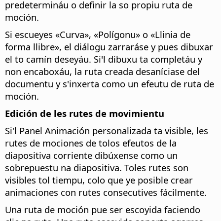
predetermináu o definir la so propiu ruta de
moción.
Si escueyes «Curva», «Polígonu» o «Llinia de
forma llibre», el diálogu zarraráse y pues dibuxar
el to camín deseyáu. Si'l dibuxu ta completáu y
non encaboxáu, la ruta creada desaníciase del
documentu y s'inxerta como un efeutu de ruta de
moción.
Edición de les rutes de movimientu
Si'l Panel Animación personalizada ta visible, les
rutes de mociones de tolos efeutos de la
diapositiva corriente dibúxense como un
sobrepuestu na diapositiva. Toles rutes son
visibles tol tiempu, colo que ye posible crear
animaciones con rutes consecutives fácilmente.
Una ruta de moción pue ser escoyida faciendo